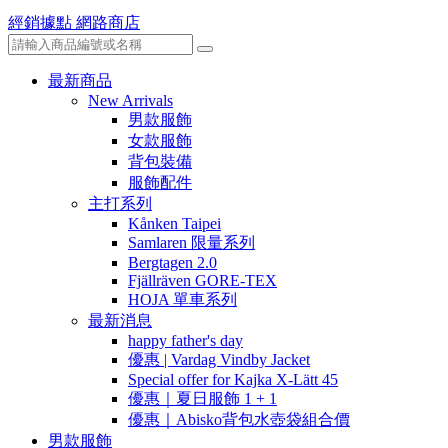
經銷據點
網路商店
最新商品
New Arrivals
男款服飾
女款服飾
背包裝備
服飾配件
主打系列
Kånken Taipei
Samlaren 限量系列
Bergtagen 2.0
Fjällräven GORE-TEX
HOJA 單車系列
最新消息
happy father's day
優惠 | Vardag Vindby Jacket
Special offer for Kajka X-Lätt 45
優惠｜夏日服飾 1 + 1
優惠｜Abisko背包水壺袋組合價
男款服飾