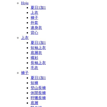
Hoja
夏日1加1
上衣
褲子
外套
連身衣
背心
上衣
夏日1加1
短袖上衣
底層衣
襯衫
長袖上衣
毛衣
褲子
夏日1加1
短褲
登山長褲
休閒長褲
狩獵長褲
底層