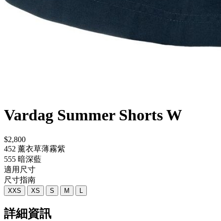
Vardag Summer Shorts W
$2,800
452 薰衣草薄霧紫
555 暗深藍
適用尺寸
尺寸指南
XXS
XS
S
M
L
詳細資訊