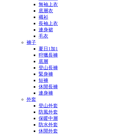
無袖上衣
底層衣
襯衫
長袖上衣
連身裙
毛衣
褲子
夏日1加1
狩獵長褲
底層
登山長褲
緊身褲
短褲
休閒長褲
連身褲
外套
登山外套
防風外套
保暖中層
防水外套
休閒外套