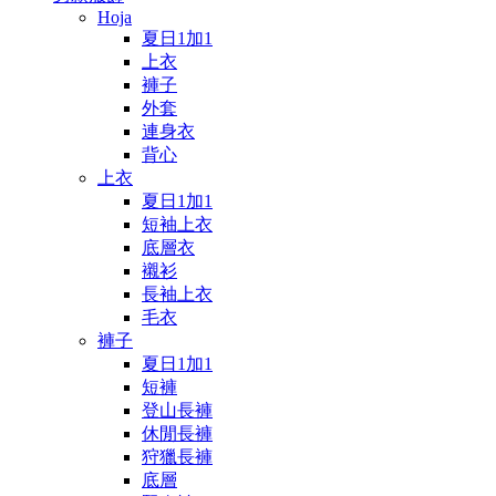
Hoja
夏日1加1
上衣
褲子
外套
連身衣
背心
上衣
夏日1加1
短袖上衣
底層衣
襯衫
長袖上衣
毛衣
褲子
夏日1加1
短褲
登山長褲
休閒長褲
狩獵長褲
底層