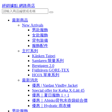
經銷據點
網路商店
最新商品
New Arrivals
男款服飾
女款服飾
背包裝備
服飾配件
主打系列
Kånken Taipei
Samlaren 限量系列
Bergtagen 2.0
Fjällräven GORE-TEX
HOJA 單車系列
最新消息
優惠 | Vardag Vindby Jacket
Special offer for Kajka X-Lätt 45
優惠｜夏日服飾 1 + 1
優惠｜Abisko背包水壺袋組合價
優惠｜Hydratic 雨衣褲
男款服飾