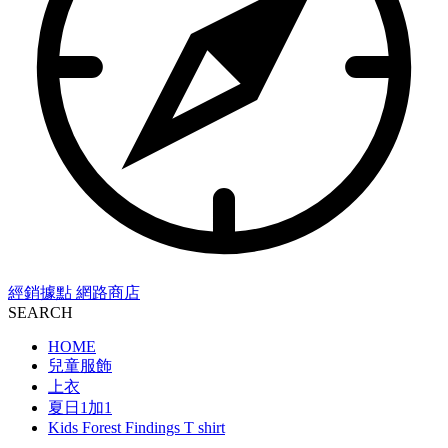
經銷據點
網路商店
SEARCH
HOME
兒童服飾
上衣
夏日1加1
Kids Forest Findings T shirt