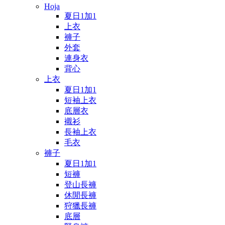
Hoja
夏日1加1
上衣
褲子
外套
連身衣
背心
上衣
夏日1加1
短袖上衣
底層衣
襯衫
長袖上衣
毛衣
褲子
夏日1加1
短褲
登山長褲
休閒長褲
狩獵長褲
底層