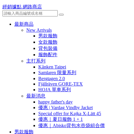
經銷據點
網路商店
最新商品
New Arrivals
男款服飾
女款服飾
背包裝備
服飾配件
主打系列
Kånken Taipei
Samlaren 限量系列
Bergtagen 2.0
Fjällräven GORE-TEX
HOJA 單車系列
最新消息
happy father's day
優惠 | Vardag Vindby Jacket
Special offer for Kajka X-Lätt 45
優惠｜夏日服飾 1 + 1
優惠｜Abisko背包水壺袋組合價
男款服飾