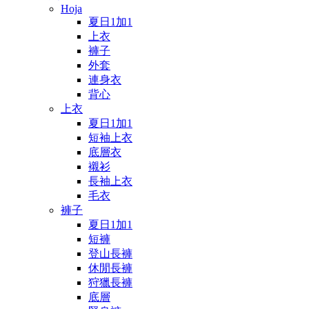
Hoja
夏日1加1
上衣
褲子
外套
連身衣
背心
上衣
夏日1加1
短袖上衣
底層衣
襯衫
長袖上衣
毛衣
褲子
夏日1加1
短褲
登山長褲
休閒長褲
狩獵長褲
底層