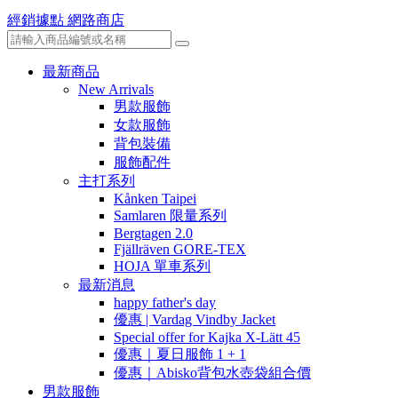
經銷據點
網路商店
最新商品
New Arrivals
男款服飾
女款服飾
背包裝備
服飾配件
主打系列
Kånken Taipei
Samlaren 限量系列
Bergtagen 2.0
Fjällräven GORE-TEX
HOJA 單車系列
最新消息
happy father's day
優惠 | Vardag Vindby Jacket
Special offer for Kajka X-Lätt 45
優惠｜夏日服飾 1 + 1
優惠｜Abisko背包水壺袋組合價
男款服飾