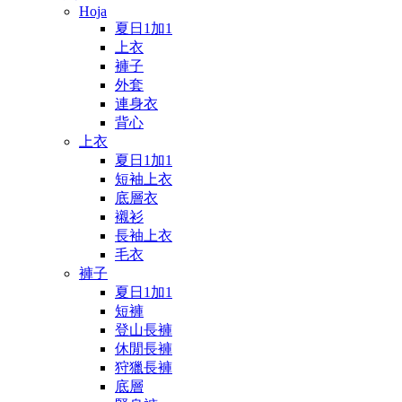
Hoja
夏日1加1
上衣
褲子
外套
連身衣
背心
上衣
夏日1加1
短袖上衣
底層衣
襯衫
長袖上衣
毛衣
褲子
夏日1加1
短褲
登山長褲
休閒長褲
狩獵長褲
底層