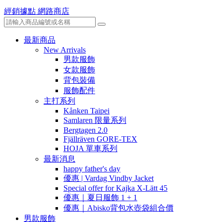
經銷據點
網路商店
最新商品
New Arrivals
男款服飾
女款服飾
背包裝備
服飾配件
主打系列
Kånken Taipei
Samlaren 限量系列
Bergtagen 2.0
Fjällräven GORE-TEX
HOJA 單車系列
最新消息
happy father's day
優惠 | Vardag Vindby Jacket
Special offer for Kajka X-Lätt 45
優惠｜夏日服飾 1 + 1
優惠｜Abisko背包水壺袋組合價
男款服飾