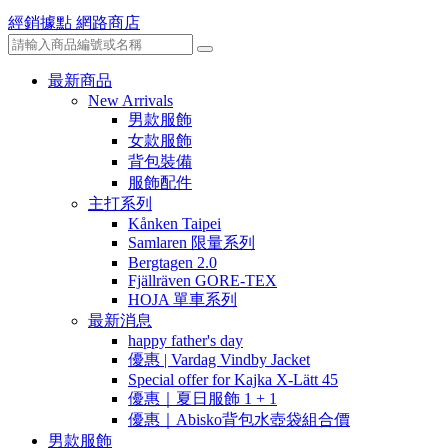
經銷據點
網路商店
最新商品
New Arrivals
男款服飾
女款服飾
背包裝備
服飾配件
主打系列
Kånken Taipei
Samlaren 限量系列
Bergtagen 2.0
Fjällräven GORE-TEX
HOJA 單車系列
最新消息
happy father's day
優惠 | Vardag Vindby Jacket
Special offer for Kajka X-Lätt 45
優惠｜夏日服飾 1 + 1
優惠｜Abisko背包水壺袋組合價
男款服飾