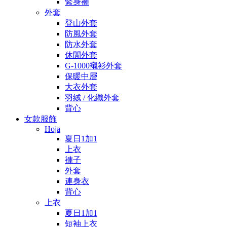
緊身褲
外套
登山外套
防風外套
防水外套
休閒外套
G-1000襯衫外套
保暖中層
大衣外套
羽絨 / 化纖外套
背心
女款服飾
Hoja
夏日1加1
上衣
褲子
外套
連身衣
背心
上衣
夏日1加1
短袖上衣