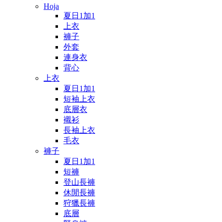
Hoja
夏日1加1
上衣
褲子
外套
連身衣
背心
上衣
夏日1加1
短袖上衣
底層衣
襯衫
長袖上衣
毛衣
褲子
夏日1加1
短褲
登山長褲
休閒長褲
狩獵長褲
底層