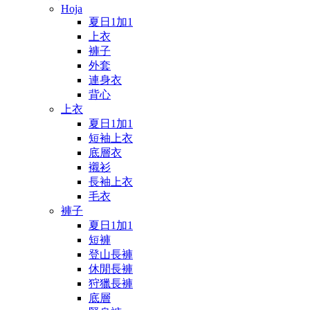
Hoja
夏日1加1
上衣
褲子
外套
連身衣
背心
上衣
夏日1加1
短袖上衣
底層衣
襯衫
長袖上衣
毛衣
褲子
夏日1加1
短褲
登山長褲
休閒長褲
狩獵長褲
底層