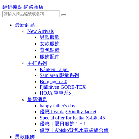
經銷據點
網路商店
最新商品
New Arrivals
男款服飾
女款服飾
背包裝備
服飾配件
主打系列
Kånken Taipei
Samlaren 限量系列
Bergtagen 2.0
Fjällräven GORE-TEX
HOJA 單車系列
最新消息
happy father's day
優惠 | Vardag Vindby Jacket
Special offer for Kajka X-Lätt 45
優惠｜夏日服飾 1 + 1
優惠｜Abisko背包水壺袋組合價
男款服飾