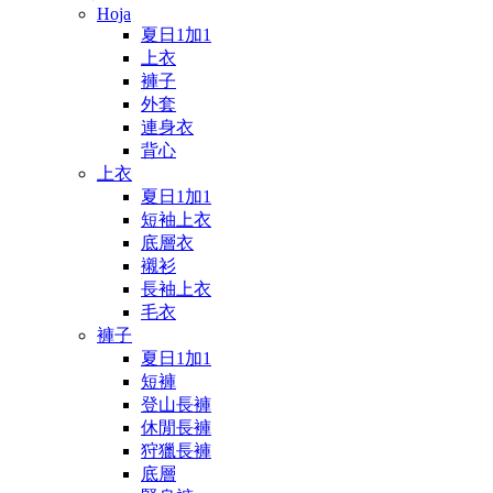
Hoja
夏日1加1
上衣
褲子
外套
連身衣
背心
上衣
夏日1加1
短袖上衣
底層衣
襯衫
長袖上衣
毛衣
褲子
夏日1加1
短褲
登山長褲
休閒長褲
狩獵長褲
底層