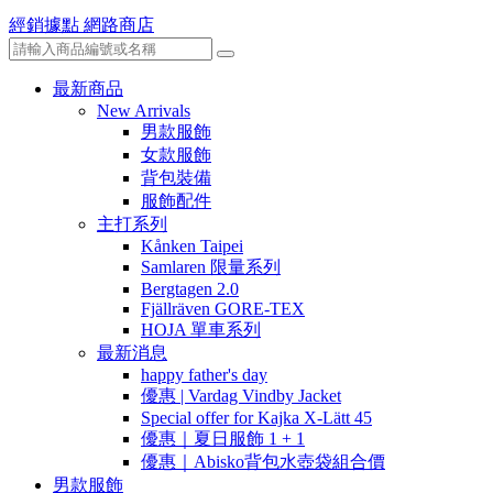
經銷據點
網路商店
最新商品
New Arrivals
男款服飾
女款服飾
背包裝備
服飾配件
主打系列
Kånken Taipei
Samlaren 限量系列
Bergtagen 2.0
Fjällräven GORE-TEX
HOJA 單車系列
最新消息
happy father's day
優惠 | Vardag Vindby Jacket
Special offer for Kajka X-Lätt 45
優惠｜夏日服飾 1 + 1
優惠｜Abisko背包水壺袋組合價
男款服飾