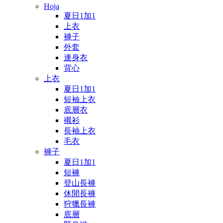
Hoja
夏日1加1
上衣
褲子
外套
連身衣
背心
上衣
夏日1加1
短袖上衣
底層衣
襯衫
長袖上衣
毛衣
褲子
夏日1加1
短褲
登山長褲
休閒長褲
狩獵長褲
底層