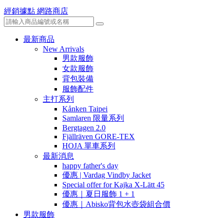
經銷據點
網路商店
最新商品
New Arrivals
男款服飾
女款服飾
背包裝備
服飾配件
主打系列
Kånken Taipei
Samlaren 限量系列
Bergtagen 2.0
Fjällräven GORE-TEX
HOJA 單車系列
最新消息
happy father's day
優惠 | Vardag Vindby Jacket
Special offer for Kajka X-Lätt 45
優惠｜夏日服飾 1 + 1
優惠｜Abisko背包水壺袋組合價
男款服飾