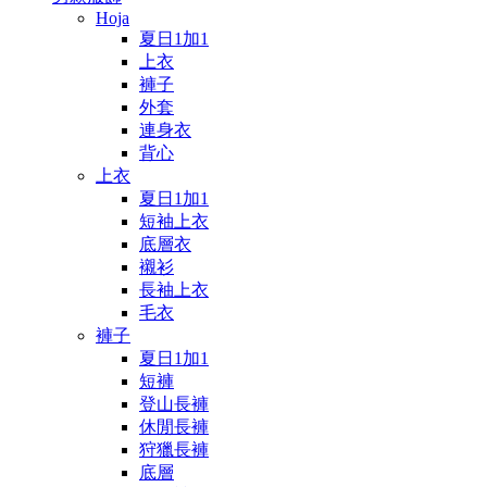
Hoja
夏日1加1
上衣
褲子
外套
連身衣
背心
上衣
夏日1加1
短袖上衣
底層衣
襯衫
長袖上衣
毛衣
褲子
夏日1加1
短褲
登山長褲
休閒長褲
狩獵長褲
底層