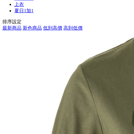
上衣
夏日1加1
排序設定
最新商品
新色商品
低到高價
高到低價