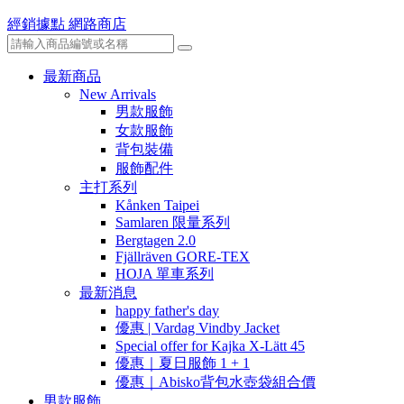
經銷據點
網路商店
最新商品
New Arrivals
男款服飾
女款服飾
背包裝備
服飾配件
主打系列
Kånken Taipei
Samlaren 限量系列
Bergtagen 2.0
Fjällräven GORE-TEX
HOJA 單車系列
最新消息
happy father's day
優惠 | Vardag Vindby Jacket
Special offer for Kajka X-Lätt 45
優惠｜夏日服飾 1 + 1
優惠｜Abisko背包水壺袋組合價
男款服飾