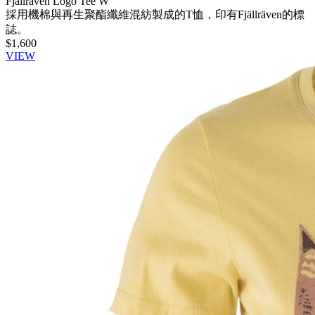
Fjällräven Logo Tee W
採用機棉與再生聚酯纖維混紡製成的T恤，印有Fjällräven的標
誌。
$1,600
VIEW