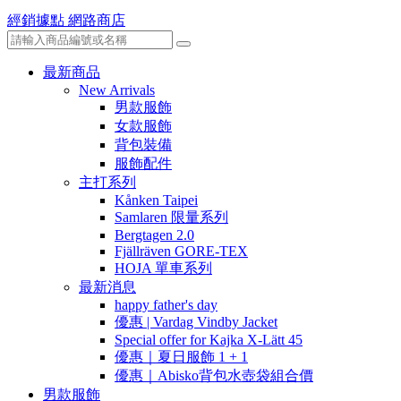
經銷據點
網路商店
最新商品
New Arrivals
男款服飾
女款服飾
背包裝備
服飾配件
主打系列
Kånken Taipei
Samlaren 限量系列
Bergtagen 2.0
Fjällräven GORE-TEX
HOJA 單車系列
最新消息
happy father's day
優惠 | Vardag Vindby Jacket
Special offer for Kajka X-Lätt 45
優惠｜夏日服飾 1 + 1
優惠｜Abisko背包水壺袋組合價
男款服飾