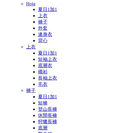
Hoja
夏日1加1
上衣
褲子
外套
連身衣
背心
上衣
夏日1加1
短袖上衣
底層衣
襯衫
長袖上衣
毛衣
褲子
夏日1加1
短褲
登山長褲
休閒長褲
狩獵長褲
底層