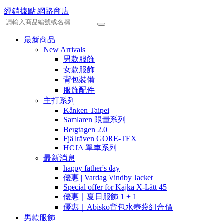
經銷據點
網路商店
最新商品
New Arrivals
男款服飾
女款服飾
背包裝備
服飾配件
主打系列
Kånken Taipei
Samlaren 限量系列
Bergtagen 2.0
Fjällräven GORE-TEX
HOJA 單車系列
最新消息
happy father's day
優惠 | Vardag Vindby Jacket
Special offer for Kajka X-Lätt 45
優惠｜夏日服飾 1 + 1
優惠｜Abisko背包水壺袋組合價
男款服飾