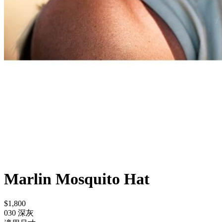
Marlin Mosquito Hat
$1,800
030 深灰