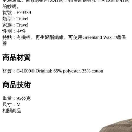
更為通風。防蚊紗網可以收起，帽簷周邊有扣子可以固定收起
的紗網。
貨號：F79339
類型：Travel
家族：Travel
性別：中性
特點：有機棉、再生聚酯纖維、可使用Greenland Wax上蠟保
養
商品材質
材質：G-1000® Original: 65% polyester, 35% cotton
商品技術
重量：95公克
尺寸：M
相關商品