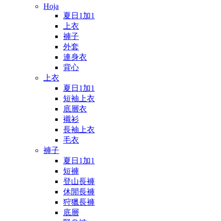
Hoja
夏日1加1
上衣
褲子
外套
連身衣
背心
上衣
夏日1加1
短袖上衣
底層衣
襯衫
長袖上衣
毛衣
褲子
夏日1加1
短褲
登山長褲
休閒長褲
狩獵長褲
底層