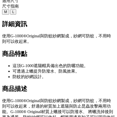
適用尺寸
尺寸指南
M
L
詳細資訊
使用G-1000®Original與防蚊紗網製成，紗網可防蚊，不用時
則可以收起來。
商品特點
這頂G-1000遮陽帽具備出色的防曬功能。
可透過上蠟提升防潑水、防風效果。
防蚊的紗網設計。
商品描述
使用G-1000®Original與防蚊紗網製成，紗網可防蚊，不用時
則可以收起來，舒適的材質加上遮陽與防止昆蟲攻擊兩用功
能。G-1000® Original材質上蠟後可以防潑水、 將蠟洗掉後則