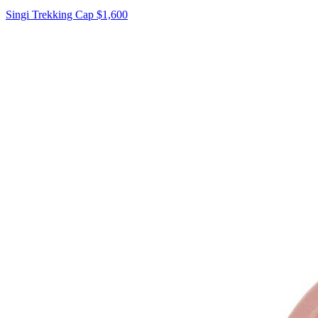
Singi Trekking Cap
$1,600