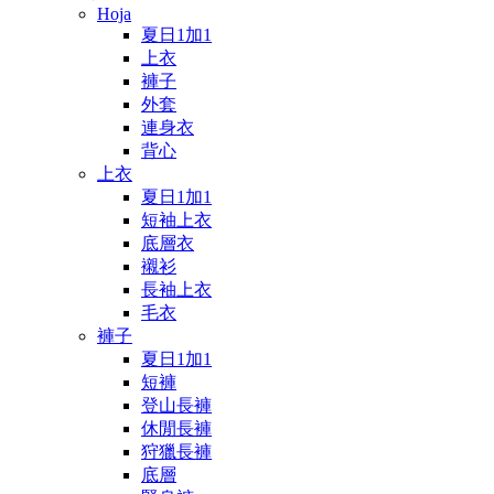
Hoja
夏日1加1
上衣
褲子
外套
連身衣
背心
上衣
夏日1加1
短袖上衣
底層衣
襯衫
長袖上衣
毛衣
褲子
夏日1加1
短褲
登山長褲
休閒長褲
狩獵長褲
底層