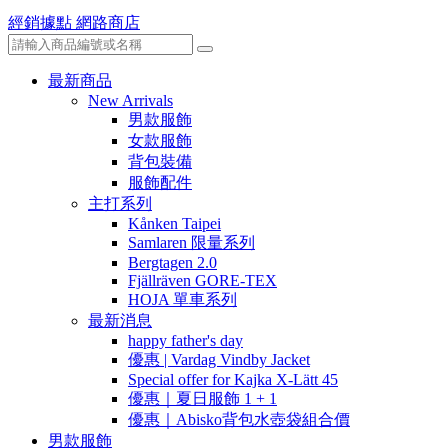
經銷據點
網路商店
最新商品
New Arrivals
男款服飾
女款服飾
背包裝備
服飾配件
主打系列
Kånken Taipei
Samlaren 限量系列
Bergtagen 2.0
Fjällräven GORE-TEX
HOJA 單車系列
最新消息
happy father's day
優惠 | Vardag Vindby Jacket
Special offer for Kajka X-Lätt 45
優惠｜夏日服飾 1 + 1
優惠｜Abisko背包水壺袋組合價
男款服飾