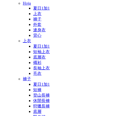
Hoja
夏日1加1
上衣
褲子
外套
連身衣
背心
上衣
夏日1加1
短袖上衣
底層衣
襯衫
長袖上衣
毛衣
褲子
夏日1加1
短褲
登山長褲
休閒長褲
狩獵長褲
底層