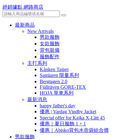
經銷據點
網路商店
最新商品
New Arrivals
男款服飾
女款服飾
背包裝備
服飾配件
主打系列
Kånken Taipei
Samlaren 限量系列
Bergtagen 2.0
Fjällräven GORE-TEX
HOJA 單車系列
最新消息
happy father's day
優惠 | Vardag Vindby Jacket
Special offer for Kajka X-Lätt 45
優惠｜夏日服飾 1 + 1
優惠｜Abisko背包水壺袋組合價
男款服飾