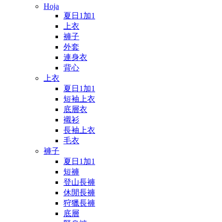
Hoja
夏日1加1
上衣
褲子
外套
連身衣
背心
上衣
夏日1加1
短袖上衣
底層衣
襯衫
長袖上衣
毛衣
褲子
夏日1加1
短褲
登山長褲
休閒長褲
狩獵長褲
底層