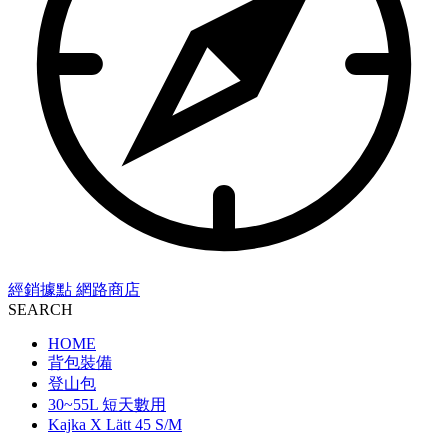
經銷據點
網路商店
SEARCH
HOME
背包裝備
登山包
30~55L 短天數用
Kajka X Lätt 45 S/M