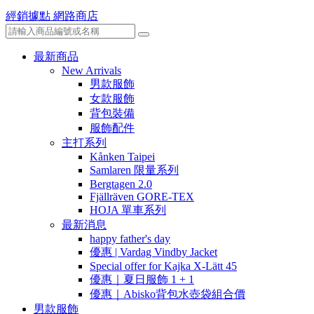
經銷據點
網路商店
最新商品
New Arrivals
男款服飾
女款服飾
背包裝備
服飾配件
主打系列
Kånken Taipei
Samlaren 限量系列
Bergtagen 2.0
Fjällräven GORE-TEX
HOJA 單車系列
最新消息
happy father's day
優惠 | Vardag Vindby Jacket
Special offer for Kajka X-Lätt 45
優惠｜夏日服飾 1 + 1
優惠｜Abisko背包水壺袋組合價
男款服飾