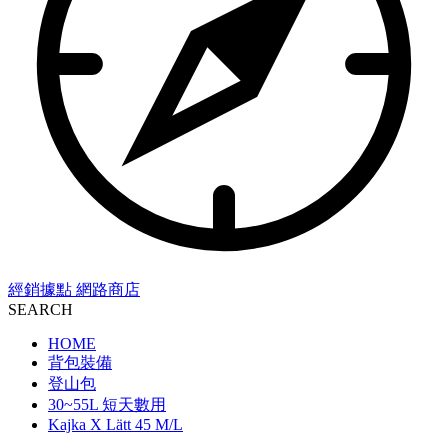
經銷據點
網路商店
SEARCH
HOME
背包裝備
登山包
30~55L 短天數用
Kajka X Lätt 45 M/L