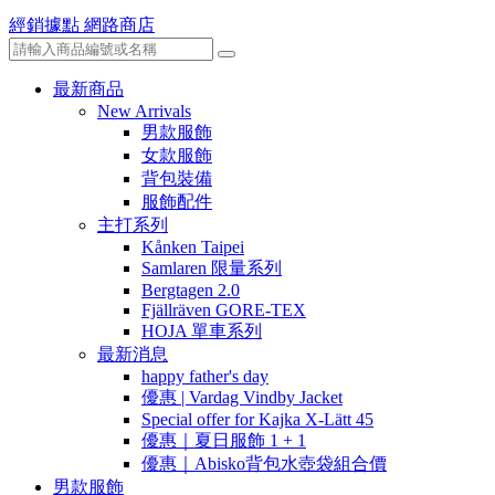
經銷據點
網路商店
最新商品
New Arrivals
男款服飾
女款服飾
背包裝備
服飾配件
主打系列
Kånken Taipei
Samlaren 限量系列
Bergtagen 2.0
Fjällräven GORE-TEX
HOJA 單車系列
最新消息
happy father's day
優惠 | Vardag Vindby Jacket
Special offer for Kajka X-Lätt 45
優惠｜夏日服飾 1 + 1
優惠｜Abisko背包水壺袋組合價
男款服飾