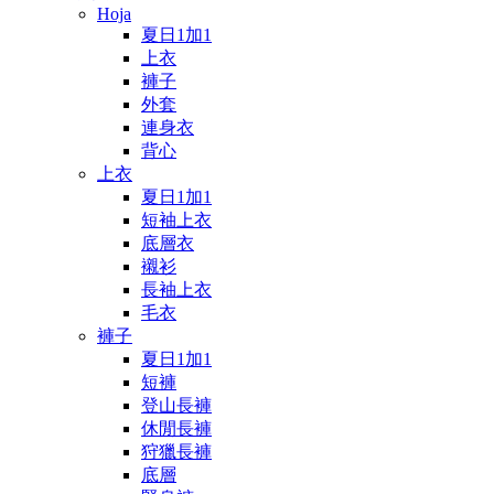
Hoja
夏日1加1
上衣
褲子
外套
連身衣
背心
上衣
夏日1加1
短袖上衣
底層衣
襯衫
長袖上衣
毛衣
褲子
夏日1加1
短褲
登山長褲
休閒長褲
狩獵長褲
底層