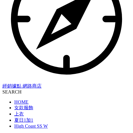
經銷據點
網路商店
SEARCH
HOME
女款服飾
上衣
夏日1加1
High Coast SS W