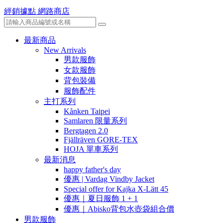
經銷據點
網路商店
最新商品
New Arrivals
男款服飾
女款服飾
背包裝備
服飾配件
主打系列
Kånken Taipei
Samlaren 限量系列
Bergtagen 2.0
Fjällräven GORE-TEX
HOJA 單車系列
最新消息
happy father's day
優惠 | Vardag Vindby Jacket
Special offer for Kajka X-Lätt 45
優惠｜夏日服飾 1 + 1
優惠｜Abisko背包水壺袋組合價
男款服飾