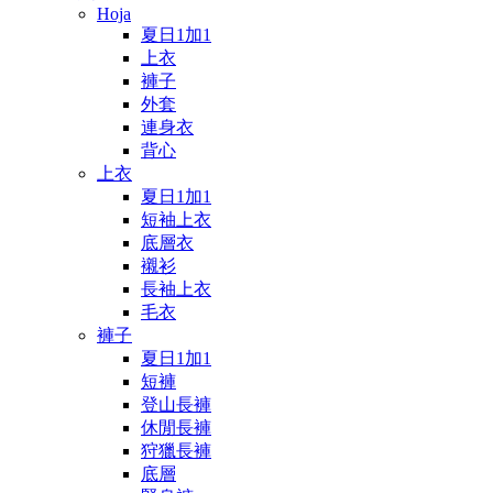
Hoja
夏日1加1
上衣
褲子
外套
連身衣
背心
上衣
夏日1加1
短袖上衣
底層衣
襯衫
長袖上衣
毛衣
褲子
夏日1加1
短褲
登山長褲
休閒長褲
狩獵長褲
底層