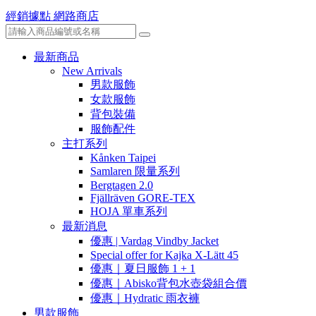
經銷據點
網路商店
最新商品
New Arrivals
男款服飾
女款服飾
背包裝備
服飾配件
主打系列
Kånken Taipei
Samlaren 限量系列
Bergtagen 2.0
Fjällräven GORE-TEX
HOJA 單車系列
最新消息
優惠 | Vardag Vindby Jacket
Special offer for Kajka X-Lätt 45
優惠｜夏日服飾 1 + 1
優惠｜Abisko背包水壺袋組合價
優惠｜Hydratic 雨衣褲
男款服飾