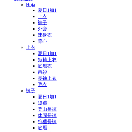
Hoja
夏日1加1
上衣
褲子
外套
連身衣
背心
上衣
夏日1加1
短袖上衣
底層衣
襯衫
長袖上衣
毛衣
褲子
夏日1加1
短褲
登山長褲
休閒長褲
狩獵長褲
底層