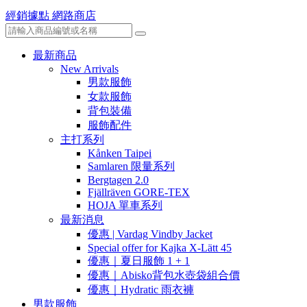
經銷據點
網路商店
最新商品
New Arrivals
男款服飾
女款服飾
背包裝備
服飾配件
主打系列
Kånken Taipei
Samlaren 限量系列
Bergtagen 2.0
Fjällräven GORE-TEX
HOJA 單車系列
最新消息
優惠 | Vardag Vindby Jacket
Special offer for Kajka X-Lätt 45
優惠｜夏日服飾 1 + 1
優惠｜Abisko背包水壺袋組合價
優惠｜Hydratic 雨衣褲
男款服飾