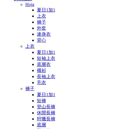
Hoja
夏日1加1
上衣
褲子
外套
連身衣
背心
上衣
夏日1加1
短袖上衣
底層衣
襯衫
長袖上衣
毛衣
褲子
夏日1加1
短褲
登山長褲
休閒長褲
狩獵長褲
底層