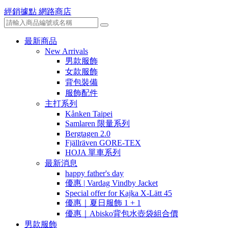
經銷據點
網路商店
最新商品
New Arrivals
男款服飾
女款服飾
背包裝備
服飾配件
主打系列
Kånken Taipei
Samlaren 限量系列
Bergtagen 2.0
Fjällräven GORE-TEX
HOJA 單車系列
最新消息
happy father's day
優惠 | Vardag Vindby Jacket
Special offer for Kajka X-Lätt 45
優惠｜夏日服飾 1 + 1
優惠｜Abisko背包水壺袋組合價
男款服飾