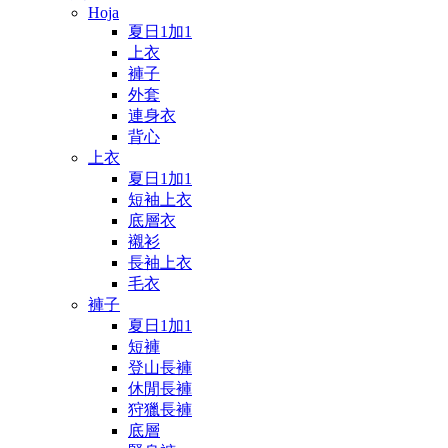
Hoja
夏日1加1
上衣
褲子
外套
連身衣
背心
上衣
夏日1加1
短袖上衣
底層衣
襯衫
長袖上衣
毛衣
褲子
夏日1加1
短褲
登山長褲
休閒長褲
狩獵長褲
底層