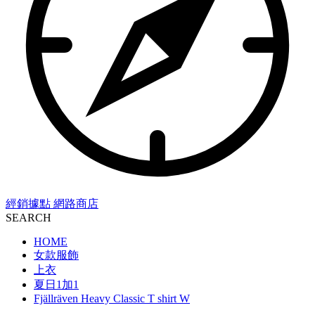
經銷據點
網路商店
SEARCH
HOME
女款服飾
上衣
夏日1加1
Fjällräven Heavy Classic T shirt W