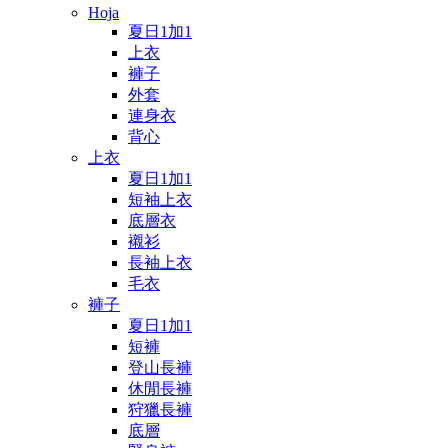
Hoja
夏日1加1
上衣
褲子
外套
連身衣
背心
上衣
夏日1加1
短袖上衣
底層衣
襯衫
長袖上衣
毛衣
褲子
夏日1加1
短褲
登山長褲
休閒長褲
狩獵長褲
底層