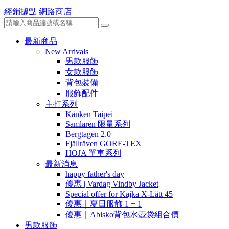
經銷據點
網路商店
最新商品
New Arrivals
男款服飾
女款服飾
背包裝備
服飾配件
主打系列
Kånken Taipei
Samlaren 限量系列
Bergtagen 2.0
Fjällräven GORE-TEX
HOJA 單車系列
最新消息
happy father's day
優惠 | Vardag Vindby Jacket
Special offer for Kajka X-Lätt 45
優惠｜夏日服飾 1 + 1
優惠｜Abisko背包水壺袋組合價
男款服飾