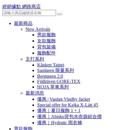
經銷據點
網路商店
最新商品
New Arrivals
男款服飾
女款服飾
背包裝備
服飾配件
主打系列
Kånken Taipei
Samlaren 限量系列
Bergtagen 2.0
Fjällräven GORE-TEX
HOJA 單車系列
最新消息
優惠 | Vardag Vindby Jacket
Special offer for Kajka X-Lätt 45
優惠｜夏日服飾 1 + 1
優惠｜Abisko背包水壺袋組合價
優惠｜Hydratic 雨衣褲
男款服飾