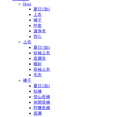
Hoja
夏日1加1
上衣
褲子
外套
連身衣
背心
上衣
夏日1加1
短袖上衣
底層衣
襯衫
長袖上衣
毛衣
褲子
夏日1加1
短褲
登山長褲
休閒長褲
狩獵長褲
底層