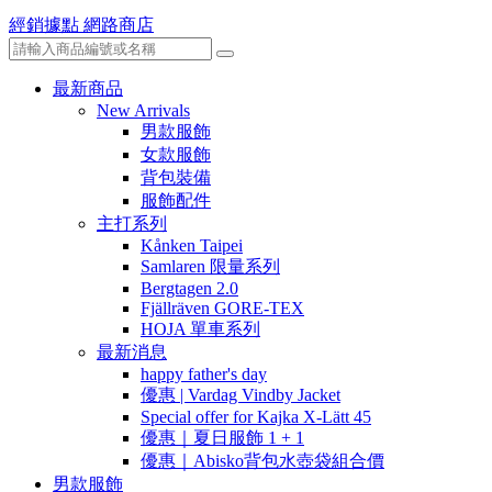
經銷據點
網路商店
最新商品
New Arrivals
男款服飾
女款服飾
背包裝備
服飾配件
主打系列
Kånken Taipei
Samlaren 限量系列
Bergtagen 2.0
Fjällräven GORE-TEX
HOJA 單車系列
最新消息
happy father's day
優惠 | Vardag Vindby Jacket
Special offer for Kajka X-Lätt 45
優惠｜夏日服飾 1 + 1
優惠｜Abisko背包水壺袋組合價
男款服飾