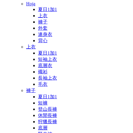
Hoja
夏日1加1
上衣
褲子
外套
連身衣
背心
上衣
夏日1加1
短袖上衣
底層衣
襯衫
長袖上衣
毛衣
褲子
夏日1加1
短褲
登山長褲
休閒長褲
狩獵長褲
底層