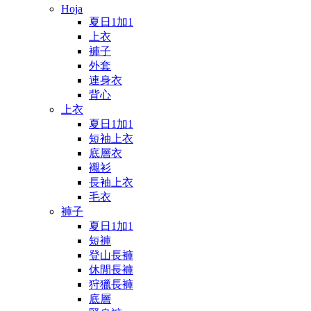
Hoja
夏日1加1
上衣
褲子
外套
連身衣
背心
上衣
夏日1加1
短袖上衣
底層衣
襯衫
長袖上衣
毛衣
褲子
夏日1加1
短褲
登山長褲
休閒長褲
狩獵長褲
底層