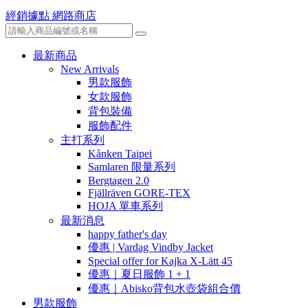
經銷據點
網路商店
最新商品
New Arrivals
男款服飾
女款服飾
背包裝備
服飾配件
主打系列
Kånken Taipei
Samlaren 限量系列
Bergtagen 2.0
Fjällräven GORE-TEX
HOJA 單車系列
最新消息
happy father's day
優惠 | Vardag Vindby Jacket
Special offer for Kajka X-Lätt 45
優惠｜夏日服飾 1 + 1
優惠｜Abisko背包水壺袋組合價
男款服飾