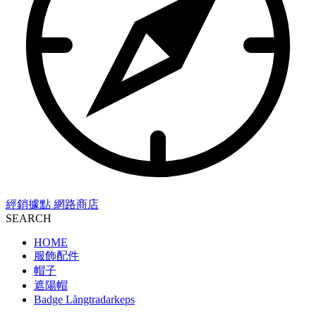
經銷據點
網路商店
SEARCH
HOME
服飾配件
帽子
遮陽帽
Badge Långtradarkeps