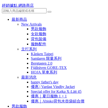
經銷據點
網路商店
最新商品
New Arrivals
男款服飾
女款服飾
背包裝備
服飾配件
主打系列
Kånken Taipei
Samlaren 限量系列
Bergtagen 2.0
Fjällräven GORE-TEX
HOJA 單車系列
最新消息
happy father's day
優惠 | Vardag Vindby Jacket
Special offer for Kajka X-Lätt 45
優惠｜夏日服飾 1 + 1
優惠｜Abisko背包水壺袋組合價
男款服飾