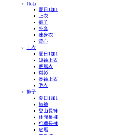
Hoja
夏日1加1
上衣
褲子
外套
連身衣
背心
上衣
夏日1加1
短袖上衣
底層衣
襯衫
長袖上衣
毛衣
褲子
夏日1加1
短褲
登山長褲
休閒長褲
狩獵長褲
底層