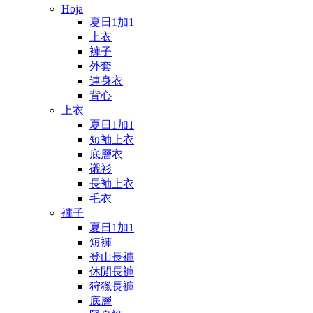
Hoja
夏日1加1
上衣
褲子
外套
連身衣
背心
上衣
夏日1加1
短袖上衣
底層衣
襯衫
長袖上衣
毛衣
褲子
夏日1加1
短褲
登山長褲
休閒長褲
狩獵長褲
底層