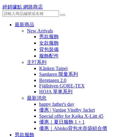
經銷據點
網路商店
最新商品
New Arrivals
男款服飾
女款服飾
背包裝備
服飾配件
主打系列
Kånken Taipei
Samlaren 限量系列
Bergtagen 2.0
Fjällräven GORE-TEX
HOJA 單車系列
最新消息
happy father's day
優惠 | Vardag Vindby Jacket
Special offer for Kajka X-Lätt 45
優惠｜夏日服飾 1 + 1
優惠｜Abisko背包水壺袋組合價
男款服飾