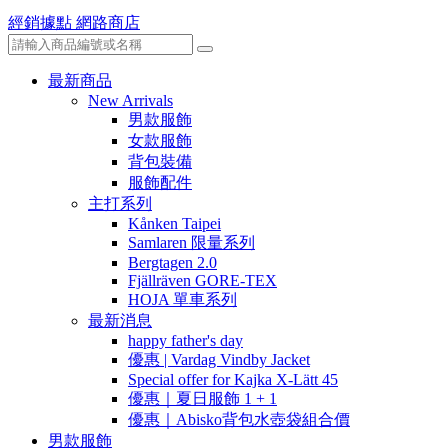
經銷據點
網路商店
最新商品
New Arrivals
男款服飾
女款服飾
背包裝備
服飾配件
主打系列
Kånken Taipei
Samlaren 限量系列
Bergtagen 2.0
Fjällräven GORE-TEX
HOJA 單車系列
最新消息
happy father's day
優惠 | Vardag Vindby Jacket
Special offer for Kajka X-Lätt 45
優惠｜夏日服飾 1 + 1
優惠｜Abisko背包水壺袋組合價
男款服飾