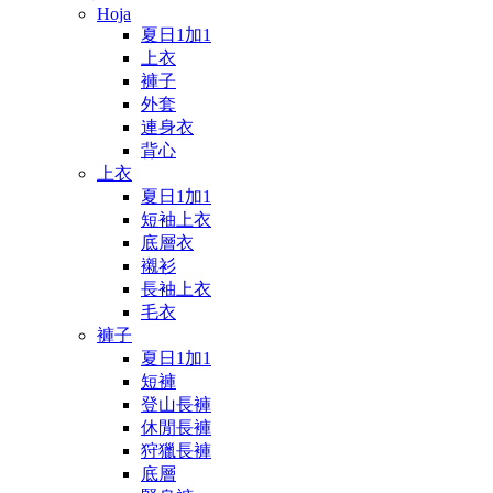
Hoja
夏日1加1
上衣
褲子
外套
連身衣
背心
上衣
夏日1加1
短袖上衣
底層衣
襯衫
長袖上衣
毛衣
褲子
夏日1加1
短褲
登山長褲
休閒長褲
狩獵長褲
底層