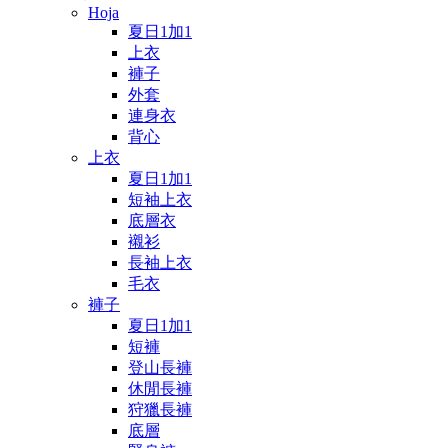
Hoja
夏日1加1
上衣
褲子
外套
連身衣
背心
上衣
夏日1加1
短袖上衣
底層衣
襯衫
長袖上衣
毛衣
褲子
夏日1加1
短褲
登山長褲
休閒長褲
狩獵長褲
底層