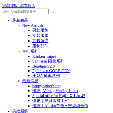
經銷據點
網路商店
最新商品
New Arrivals
男款服飾
女款服飾
背包裝備
服飾配件
主打系列
Kånken Taipei
Samlaren 限量系列
Bergtagen 2.0
Fjällräven GORE-TEX
HOJA 單車系列
最新消息
happy father's day
優惠 | Vardag Vindby Jacket
Special offer for Kajka X-Lätt 45
優惠｜夏日服飾 1 + 1
優惠｜Abisko背包水壺袋組合價
男款服飾