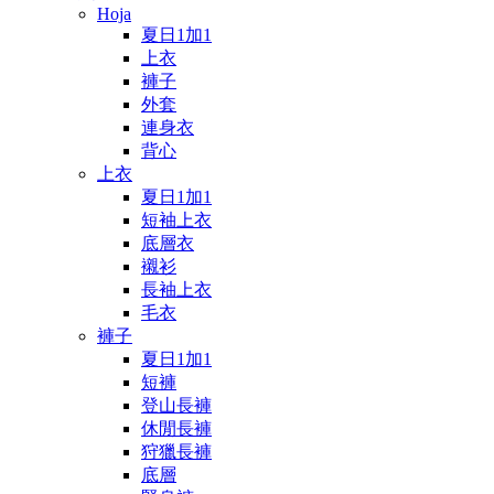
Hoja
夏日1加1
上衣
褲子
外套
連身衣
背心
上衣
夏日1加1
短袖上衣
底層衣
襯衫
長袖上衣
毛衣
褲子
夏日1加1
短褲
登山長褲
休閒長褲
狩獵長褲
底層