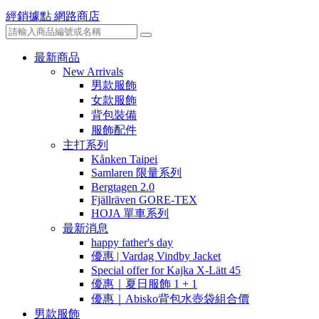
經銷據點
網路商店
最新商品
New Arrivals
男款服飾
女款服飾
背包裝備
服飾配件
主打系列
Kånken Taipei
Samlaren 限量系列
Bergtagen 2.0
Fjällräven GORE-TEX
HOJA 單車系列
最新消息
happy father's day
優惠 | Vardag Vindby Jacket
Special offer for Kajka X-Lätt 45
優惠｜夏日服飾 1 + 1
優惠｜Abisko背包水壺袋組合價
男款服飾