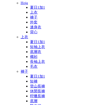
Hoja
夏日1加1
上衣
褲子
外套
連身衣
背心
上衣
夏日1加1
短袖上衣
底層衣
襯衫
長袖上衣
毛衣
褲子
夏日1加1
短褲
登山長褲
休閒長褲
狩獵長褲
底層