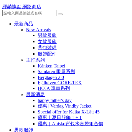
經銷據點
網路商店
最新商品
New Arrivals
男款服飾
女款服飾
背包裝備
服飾配件
主打系列
Kånken Taipei
Samlaren 限量系列
Bergtagen 2.0
Fjällräven GORE-TEX
HOJA 單車系列
最新消息
happy father's day
優惠 | Vardag Vindby Jacket
Special offer for Kajka X-Lätt 45
優惠｜夏日服飾 1 + 1
優惠｜Abisko背包水壺袋組合價
男款服飾