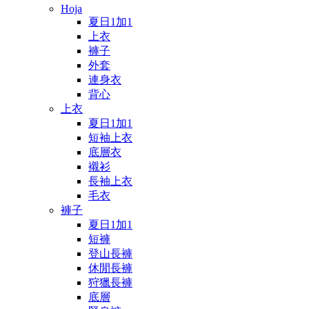
Hoja
夏日1加1
上衣
褲子
外套
連身衣
背心
上衣
夏日1加1
短袖上衣
底層衣
襯衫
長袖上衣
毛衣
褲子
夏日1加1
短褲
登山長褲
休閒長褲
狩獵長褲
底層