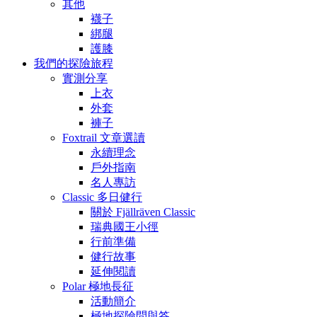
其他
襪子
綁腿
護膝
我們的探險旅程
實測分享
上衣
外套
褲子
Foxtrail 文章選讀
永續理念
戶外指南
名人專訪
Classic 多日健行
關於 Fjällräven Classic
瑞典國王小徑
行前準備
健行故事
延伸閱讀
Polar 極地長征
活動簡介
極地探險問與答