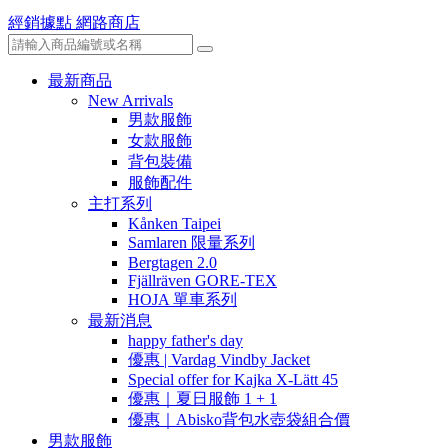
經銷據點
網路商店
最新商品
New Arrivals
男款服飾
女款服飾
背包裝備
服飾配件
主打系列
Kånken Taipei
Samlaren 限量系列
Bergtagen 2.0
Fjällräven GORE-TEX
HOJA 單車系列
最新消息
happy father's day
優惠 | Vardag Vindby Jacket
Special offer for Kajka X-Lätt 45
優惠｜夏日服飾 1 + 1
優惠｜Abisko背包水壺袋組合價
男款服飾